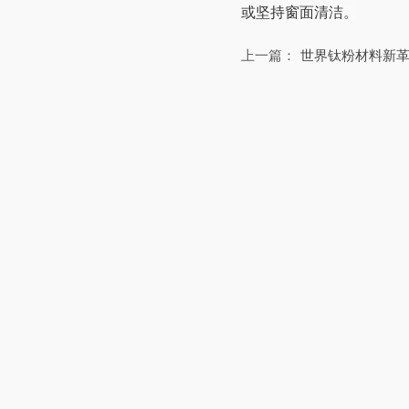
或坚持窗面清洁。
上一篇：
世界钛粉材料新革命 .